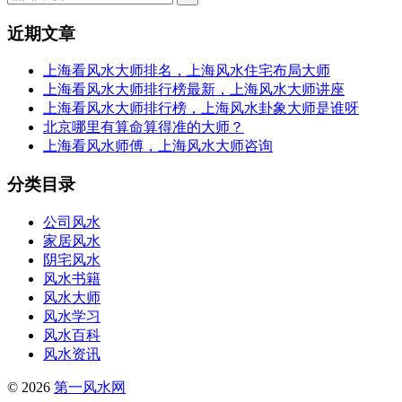
近期文章
上海看风水大师排名，上海风水住宅布局大师
上海看风水大师排行榜最新，上海风水大师讲座
上海看风水大师排行榜，上海风水卦象大师是谁呀
北京哪里有算命算得准的大师？
上海看风水师傅，上海风水大师咨询
分类目录
公司风水
家居风水
阴宅风水
风水书籍
风水大师
风水学习
风水百科
风水资讯
© 2026
第一风水网