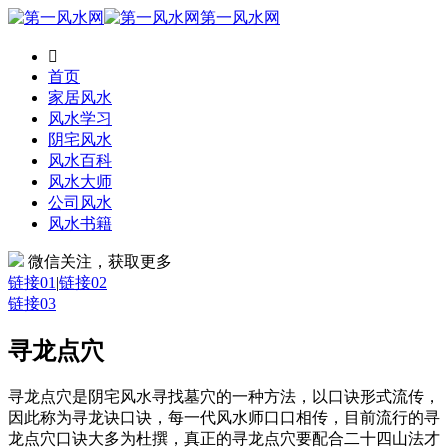
第一风水网

首页
家居风水
风水学习
阴宅风水
风水百科
风水大师
公司风水
风水书籍
微信关注，获取更多
链接01
|
链接02
链接03
寻龙点穴
寻龙点穴是阴宅风水寻找墓穴的一种方法，以口诀形式流传，
因此称为寻龙诀口诀，每一代风水师口口相传，目前流行的寻
龙点穴口诀大多为杜撰，真正的寻龙点穴要配合二十四山法才