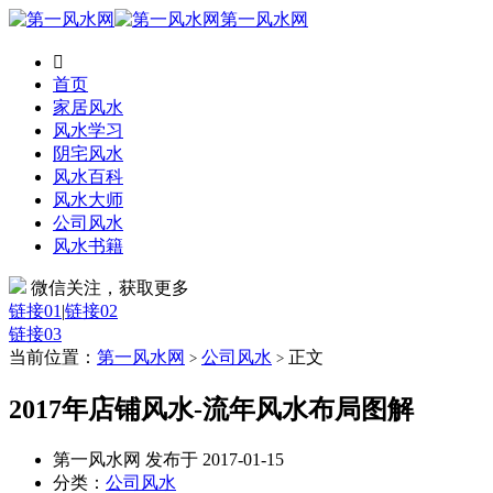
第一风水网

首页
家居风水
风水学习
阴宅风水
风水百科
风水大师
公司风水
风水书籍
微信关注，获取更多
链接01
|
链接02
链接03
当前位置：
第一风水网
公司风水
正文
>
>
2017年店铺风水-流年风水布局图解
第一风水网 发布于 2017-01-15
分类：
公司风水