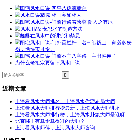
阳宅风水口诀-四平八稳藏黄金
风水口诀精选-相山亦如相人
阳宅风水口诀-门前行路若狭窄,阴人之有厄
风水用品: 安忍水的制造方法
貔貅在风水中的讲究和禁忌
阳宅风水口诀-门外置栏杆，名曰纸钱山，家必多丧
祸，恓惶实可怜。
阳宅风水口诀-门前不宜八字路，主出忤逆子
为什么老祖宗要留下风水口诀

近期文章
上海看风水大师排名，上海风水住宅布局大师
上海看风水大师排行榜最新，上海风水大师讲座
上海看风水大师排行榜，上海风水卦象大师是谁呀
北京哪里有算命算得准的大师？
上海看风水师傅，上海风水大师咨询