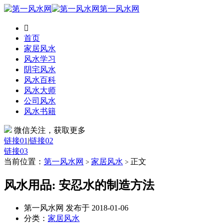
第一风水网

首页
家居风水
风水学习
阴宅风水
风水百科
风水大师
公司风水
风水书籍
微信关注，获取更多
链接01
|
链接02
链接03
当前位置：
第一风水网
家居风水
正文
>
>
风水用品: 安忍水的制造方法
第一风水网 发布于 2018-01-06
分类：
家居风水