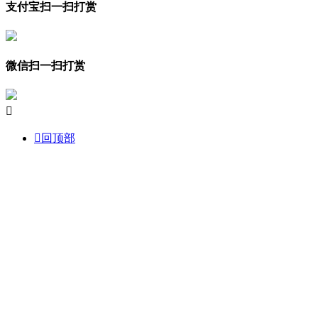
支付宝扫一扫打赏
微信扫一扫打赏


回顶部