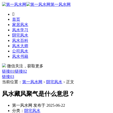
第一风水网

首页
家居风水
风水学习
阴宅风水
风水百科
风水大师
公司风水
风水书籍
微信关注，获取更多
链接01
|
链接02
链接03
当前位置：
第一风水网
阴宅风水
正文
>
>
风水藏风聚气是什么意思？
第一风水网 发布于 2025-06-22
分类：
阴宅风水