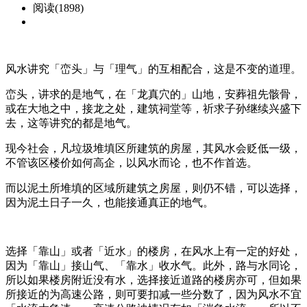
阅读(1898)
风水讲究「峦头」与「理气」的互相配合，这是不变的道理。
峦头，讲求的是地气，在「龙真穴的」山地，安葬祖先骸骨，
或在大地之中，接龙之处，建筑祠堂等，祈求子孙继续兴盛下
去，这等讲究的都是地气。
现今社会，凡垃圾堆填区所建筑的房屋，其风水会贬低一级，
不管该区楼价如何高企，以风水而论，也不作首选。
而以泥土所堆填的区域所建筑之房屋，则仍不错，可以选择，
因为泥土日子一久，也能接通真正的地气。
选择「靠山」或者「近水」的楼房，在风水上有一定的好处，
因为「靠山」接山气、「靠水」收水气。此外，路与水同论，
所以如果楼房附近没有水，选择接近道路的楼房亦可，但如果
所接近的为高速公路，则可要扣减一些分数了，因为风水不宜