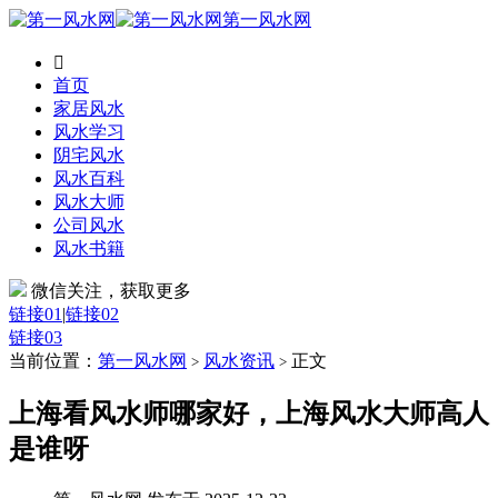
第一风水网

首页
家居风水
风水学习
阴宅风水
风水百科
风水大师
公司风水
风水书籍
微信关注，获取更多
链接01
|
链接02
链接03
当前位置：
第一风水网
风水资讯
正文
>
>
上海看风水师哪家好，上海风水大师高人
是谁呀