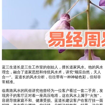
蓝三生道长是三生工作室的创始人，擅长道家风水。他的风水
理念，融合了道家思想和传统风水术，讲究“顺应自然，天人
合一”。蓝道长的风水分析，往往带有一种神秘色彩，但却非
常精准。
临青路风水的民俗讲究他曾经为一位客户看过一套二手房，发
现房子的客厅正对着一座高压电塔，这在风水上属于“火煞”，
容易导致家庭不和、健康受损。蓝道长建议客户在客厅挂一面